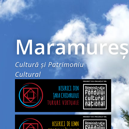
Maramureş
Cultură şi Patrimoniu
Cultural